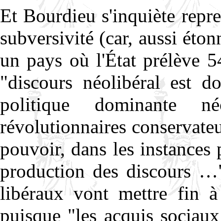
Et Bourdieu s'inquiète repre
subversivité (car, aussi éton
un pays où l'État prélève 5
"discours néolibéral est d
politique dominante né
révolutionnaires conservateu
pouvoir, dans les instances 
production des discours …".
libéraux vont mettre fin à 
puisque "les acquis sociaux