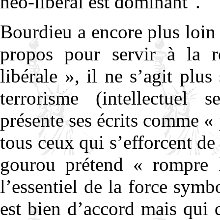
néo-libéral est dominant".
Bourdieu a encore plus loin
propos pour servir à la ré
libérale », il ne s’agit pl
terrorisme (intellectuel
présente ses écrits comme « 
tous ceux qui s’efforcent de 
gourou prétend « rompre l
l’essentiel de la force sym
est bien d’accord mais qui 