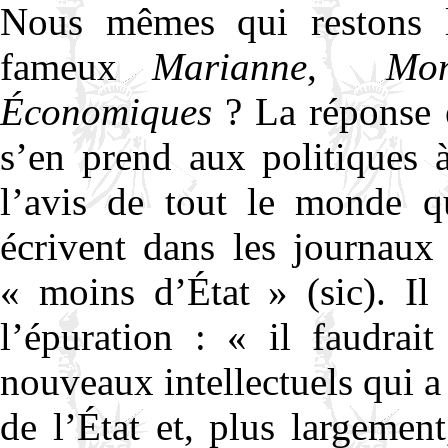
Nous mêmes qui restons l
fameux
Marianne
,
Mon
Économiques
? La réponse e
s’en prend aux politiques 
l’avis de tout le monde q
écrivent dans les journaux
« moins d’État » (sic). Il
l’épuration : « il faudrait
nouveaux intellectuels qui a 
de l’État et, plus largemen