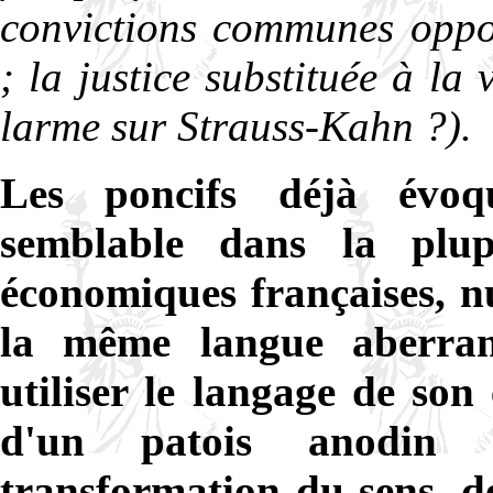
convictions communes oppos
; la justice substituée à la 
larme sur Strauss-Kahn ?).
Les poncifs déjà évoq
semblable dans la plup
économiques françaises, nu
la même langue aberra
utiliser le langage de son
d'un patois anodin 
transformation du sens, d