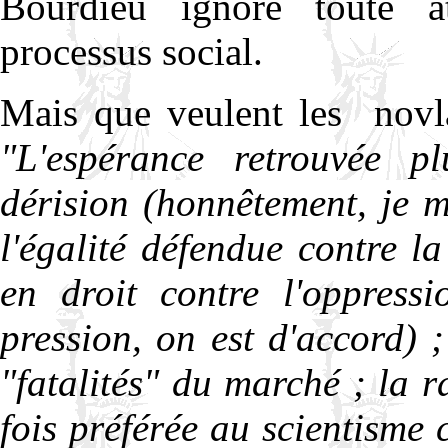
Bourdieu ignore toute at
processus social.
Mais que veulent les
novl
"L'espérance retrouvée p
dérision (honnêtement, je 
l'égalité défendue contre l
en droit contre l'oppress
pression, on est d'accord) ;
"fatalités" du marché ; la r
fois préférée au scientisme 