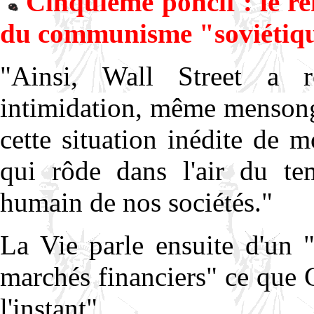
Cinquième poncif : le re
du communisme "soviétiq
"Ainsi, Wall Street a
intimidation, même mensong
cette situation inédite de 
qui rôde dans l'air du te
humain de nos sociétés."
La Vie parle ensuite d'un 
marchés financiers" ce que
l'instant".