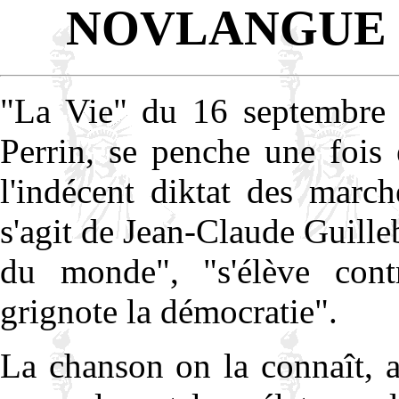
NOVLANGUE 
"La Vie" du 16 septembre 1
Perrin, se penche une fois
l'indécent diktat des march
s'agit de Jean-Claude Guille
du monde", "s'élève con
grignote la démocratie".
La chanson on la connaît, a