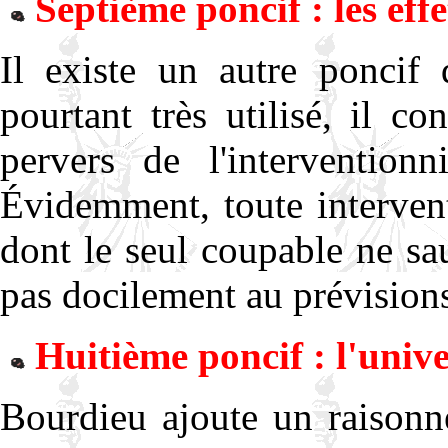
Septième poncif : les eff
Il existe un autre poncif q
pourtant très utilisé, il c
pervers de l'intervention
Évidemment, toute interven
dont le seul coupable ne sau
pas docilement au prévision
Huitième poncif : l'unive
Bourdieu ajoute un raisonn