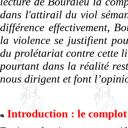
lecture de Bourdieu la comp
dans l'attirail du viol sém
différence effectivement, B
la violence se justifient po
du prolétariat contre cette l
pourtant dans la réalité re
nous dirigent et font l’opini
Introduction : le complot