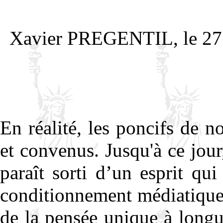
Xavier PREGENTIL, le 27 
En réalité, les poncifs de n
et convenus. Jusqu'à ce jour
paraît sorti d’un esprit qu
conditionnement médiatique e
de la pensée unique à longue