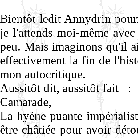
Bientôt ledit Annydrin pourr
je l'attends moi-même avec 
peu. Mais imaginons qu'il a
effectivement la fin de l'hist
mon autocritique.
Aussitôt dit, aussitôt fait :
Camarade,
La hyène puante impérialiste
être châtiée pour avoir déto