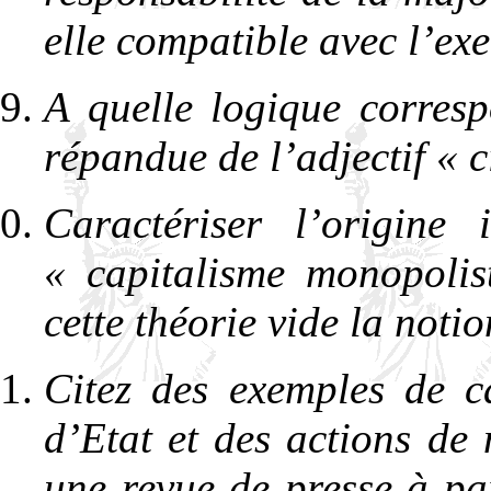
elle compatible avec l’exe
A quelle logique corresp
répandue de l’adjectif « c
Caractériser l’origine 
« capitalisme monopolis
cette théorie vide la noti
Citez des exemples de ca
d’Etat et des actions de 
une revue de presse à p