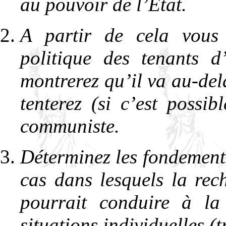
au pouvoir de l’Etat.
A partir de cela vous t
politique des tenants d
montrerez qu’il va au-del
tenterez (si c’est possib
communiste.
Déterminez les fondements
cas dans lesquels la rec
pourrait conduire à l
situations individuelles 