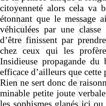
citoyenneté alors cela va 
étonnant que le message ai
véhiculées par une classe 
d’être finissent par prendr
chez ceux qui les profère
Insidieuse propagande du 
efficace d’ailleurs que cett
Rien ne sert donc de raisonn
minable petite joute verbal
les sophismes glanés ici ou