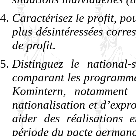
Caractérisez le profit, po
plus désintéressées corr
de profit.
Distinguez le nationa
comparant les programme
Komintern, notamment 
nationalisation et d’expr
aider des réalisations 
période du pacte germano