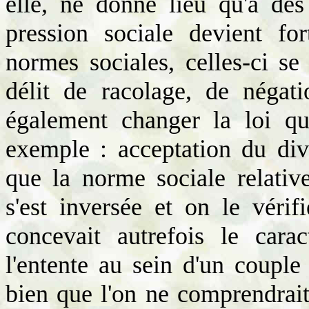
elle, ne donne lieu qu'à des
pression sociale devient for
normes sociales, celles-ci se
délit de racolage, de négat
également changer la loi qu
exemple : acceptation du di
que la norme sociale relativ
s'est inversée et on le vérif
concevait autrefois le cara
l'entente au sein d'un couple
bien que l'on ne comprendrait