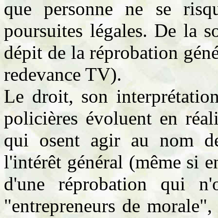
que personne ne se risq
poursuites légales. De la s
dépit de la réprobation géné
redevance TV).
Le droit, son interprétation
policières évoluent en réal
qui osent agir au nom de
l'intérêt général (même si en
d'une réprobation qui n'
"entrepreneurs de morale",