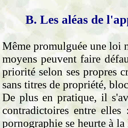
B. Les aléas de l'ap
Même promulguée une loi n'
moyens peuvent faire défaut
priorité selon ses propres c
sans titres de propriété, bl
De plus en pratique, il s'a
contradictoires entre elles 
pornographie se heurte à la l