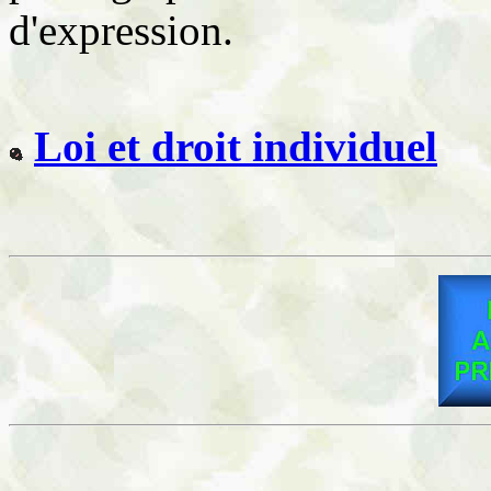
d'expression.
Loi et droit individuel