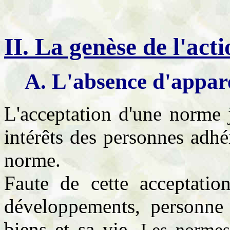
II. La genèse de l'acti
A. L'absence d'appare
L'acceptation d'une norme j
intérêts des personnes adhér
norme.
Faute de cette acceptation
développements, personne 
biens et sa vie.