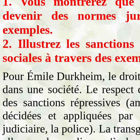
1. Vous montrerez que 
devenir des normes ju
exemples.
2. Illustrez les sanction
sociales à travers des exem
Pour Émile Durkheim, le droit
dans une société. Le respect d
des sanctions répressives (a
décidées et appliquées par d
judiciaire, la police). La tran