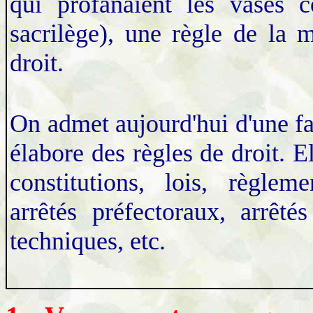
qui profanaient les vases c
sacrilège), une règle de la 
droit.
On admet aujourd'hui d'une fa
élabore des règles de droit. El
constitutions, lois, règleme
arrêtés préfectoraux, arrêté
techniques,
etc.