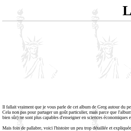
L
Il fallait vraiment que je vous parle de cet album de Greg autour du p
Cela non pas pour partager un goût particulier, mais parce que l'album
bien sûr) ne sont plus capables d'enseigner en sciences économiques et
Mais foin de pallabre, voici l'histoire un peu trop détaillée et expliqu