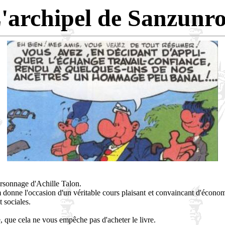
'archipel de Sanzunr
ersonnage d'Achille Talon.
 donne l'occasion d'un véritable cours plaisant et convaincant d'économ
 sociales.
ée, que cela ne vous empêche pas d'acheter le livre.