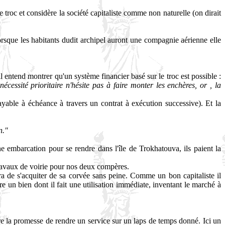
le troc et considère la société capitaliste comme non naturelle (on dirait
 lorsque les habitants dudit archipel auront une compagnie aérienne elle
 il entend montrer qu'un système financier basé sur le troc est possible :
écessité prioritaire n'hésite pas à faire monter les enchères, or , la
yable à échéance à travers un contrat à exécution successive). Et la
n."
ne embarcation pour se rendre dans l'île de Trokhatouva, ils paient la
 travaux de voirie pour nos deux compères.
ttra de s'acquiter de sa corvée sans peine. Comme un bon capitaliste il
 un bien dont il fait une utilisation immédiate, inventant le marché à
tre la promesse de rendre un service sur un laps de temps donné. Ici un