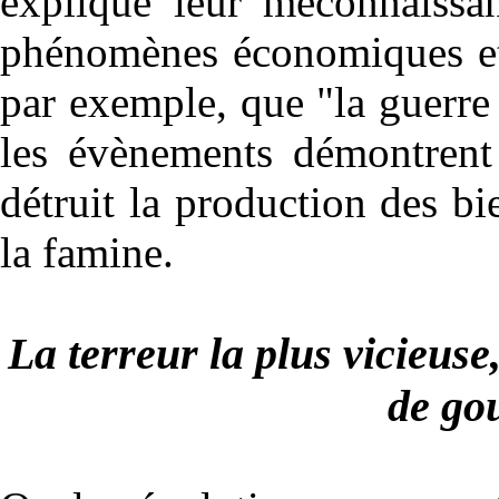
explique leur méconnaissa
phénomènes économiques et 
par exemple, que "la guerre c
les évènements démontrent 
détruit la production des 
la famine.
La terreur la plus vicieus
de go