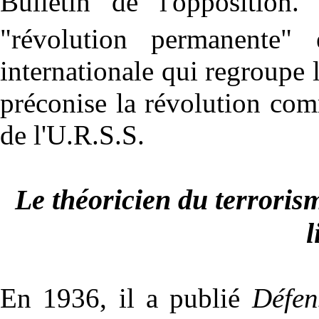
Bulletin de l'opposition.
"révolution permanente
internationale qui regroupe l
préconise la révolution co
de l'U.R.S.S.
Le théoricien du terroris
l
En 1936, il a publié
Défen