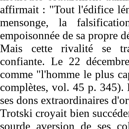
affirmait : "Tout l'édifice lé
mensonge, la falsificat
empoisonnée de sa propre d
Mais cette rivalité se t
confiante. Le 22 décembre
comme "l'homme le plus cap
complètes, vol. 45 p. 345). 
ses dons extraordinaires d'or
Trotski croyait bien succéder
sourde aversion de ses col