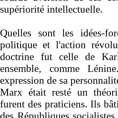
supériorité intellectuelle.
Quelles sont les idées-for
politique et l'action révo
doctrine fut celle de Ka
ensemble, comme Lénine
expression de sa personnali
Marx était resté un théori
furent des praticiens. Ils bât
des Républiques socialistes