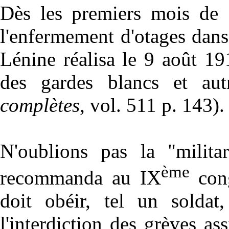
Dès les premiers mois de 
l'enfermement d'otages dan
Lénine réalisa le 9 août 19
des gardes blancs et aut
complètes
, vol. 511 p. 143).
N'oublions pas la "militar
ème
recommanda au IX
cong
doit obéir, tel un soldat,
l'interdiction des grèves a