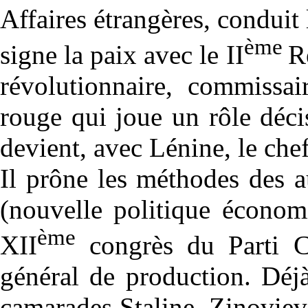
Affaires étrangères, conduit
ème
signe la paix avec le II
R
révolutionnaire, commissa
rouge qui joue un rôle décis
devient, avec Lénine, le che
Il prône les méthodes des au
(nouvelle politique économ
ème
XII
congrès du Parti C
général de production. Déjà
camarades Staline, Zinoviev