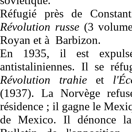
soviétique.
Réfugié près de Constant
Révolution russe
(3 volumes
Royan et à Barbizon.
En 1935, il est expul
antistaliniennes. Il se r
Révolution trahie
et
l'É
(1937). La Norvège refus
résidence ; il gagne le Mexiq
de Mexico. Il dénonce la