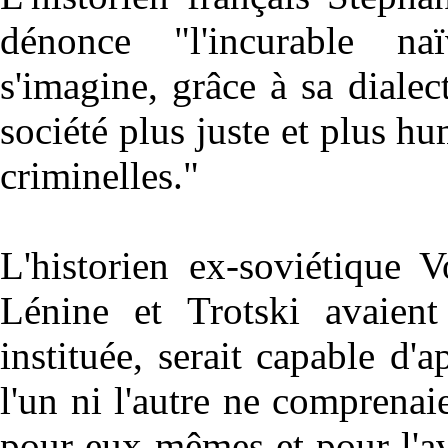
dénonce "l'incurable na
s'imagine, grâce à sa dialec
société plus juste et plus 
criminelles."
L'historien ex-soviétique
Lénine et Trotski avaient
instituée, serait capable d'
l'un ni l'autre ne comprenai
pour eux-mêmes et pour l'ave