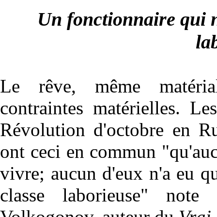
Un fonctionnaire qui n
la
Le rêve, même matérial
contraintes matérielles. Le
Révolution d'octobre en Ru
ont ceci en commun "qu'aucu
vivre; aucun d'eux n'a eu 
classe laborieuse" note 
Volkogonov, auteur du
Vrai