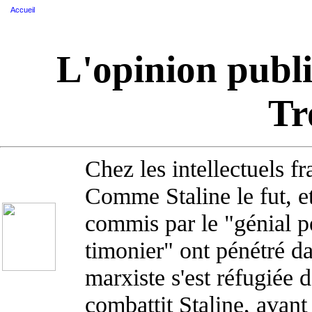
Accueil
L'opinion publiq
Tr
Chez les intellectuels f
Comme Staline le fut, e
commis par le "génial pe
timonier" ont pénétré dan
marxiste s'est réfugiée 
combattit Staline, avant 