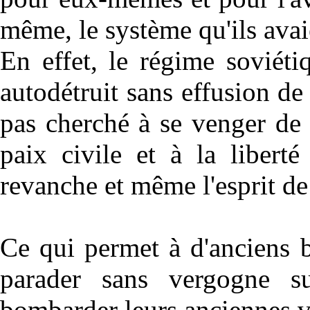
même, le système qu'ils avai
En effet, le régime soviéti
autodétruit sans effusion d
pas cherché à se venger de 
paix civile et à la liberté
revanche et même l'esprit de 
Ce qui permet à d'anciens 
parader sans vergogne s
bombarder leurs anciennes v