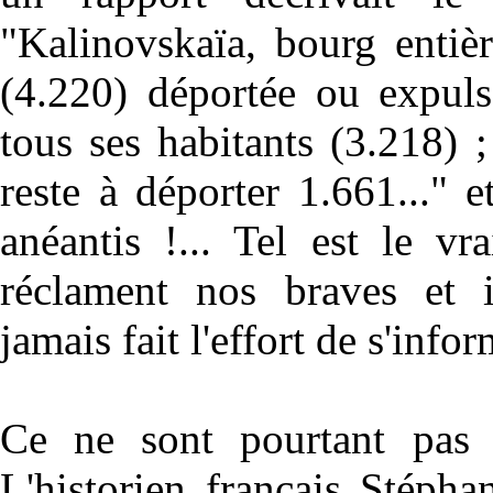
"Kalinovskaïa, bourg entiè
(4.220) déportée ou expuls
tous ses habitants (3.218)
reste à déporter 1.661..." e
anéantis !... Tel est le v
réclament nos braves et ig
jamais fait l'effort de s'infor
Ce ne sont pourtant pas 
L'historien français Stéph