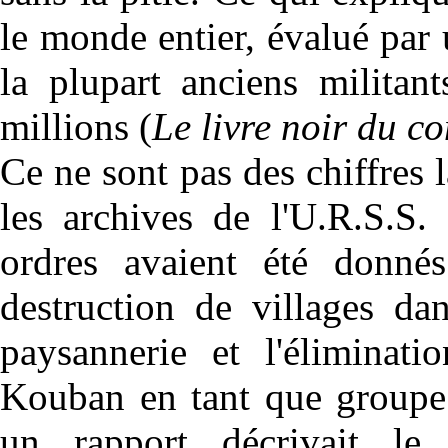
le monde entier, évalué par 
la plupart anciens militan
millions (
Le livre noir du 
Ce ne sont pas des chiffres l
les archives de l'U.R.S.S.
ordres avaient été donné
destruction de villages da
paysannerie et l'élimina
Kouban en tant que groupe 
un rapport décrivait le