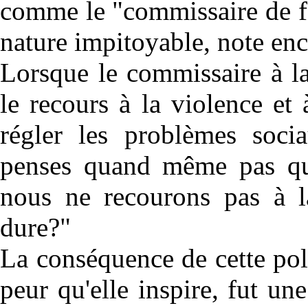
comme le "commissaire de fe
nature impitoyable, note en
Lorsque le commissaire à la
le recours à la violence e
régler les problèmes soci
penses quand même pas que
nous ne recourons pas à la
dure?"
La conséquence de cette poli
peur qu'elle inspire, fut un