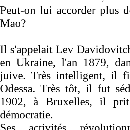
Peut-on lui accorder plus d
Mao?
Il s'appelait Lev Davidovitc
en Ukraine, l'an 1879, dan
juive. Très intelligent, il 
Odessa. Très tôt, il fut sé
1902, à Bruxelles, il pri
démocratie.
Ses activités révolution