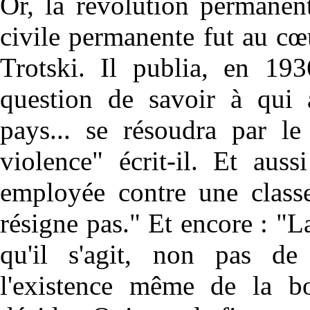
Or, la révolution permanen
civile permanente fut au cœu
Trotski. Il publia, en 19
question de savoir à qui 
pays... se résoudra par le
violence" écrit-il. Et aus
employée contre une classe
résigne pas." Et encore : "L
qu'il s'agit, non pas de
l'existence même de la bou