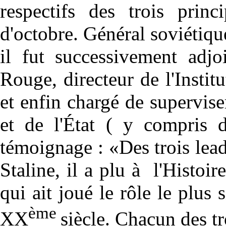
respectifs des trois prin
d'octobre. Général soviétiqu
il fut successivement adj
Rouge, directeur de l'Institu
et enfin chargé de supervise
et de l'État ( y compris d
témoignage : «Des trois lead
Staline, il a plu à l'Histoir
qui ait joué le rôle le plus
ème
XX
siècle. Chacun des tro