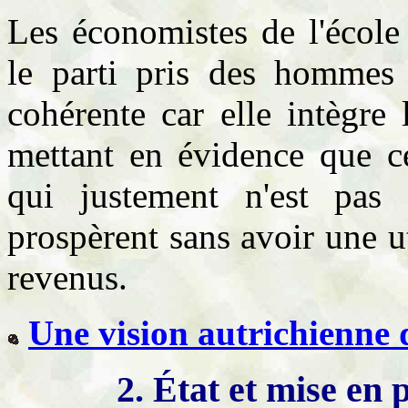
Les économistes de l'école
le parti pris des hommes d
cohérente car elle intègre
mettant en évidence que cel
qui justement n'est pas
prospèrent sans avoir une ut
revenus.
Une vision autrichienne d
2. État et mise en p