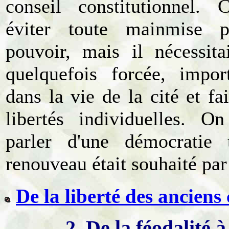
conseil constitutionnel.
C
éviter toute mainmise p
pouvoir, mais il nécessita
quelquefois forcée, impor
dans la vie de la cité et fa
libertés individuelles. On
parler d'une démocratie t
renouveau était souhaité pa
De la liberté des ancien
2. De la féodalité 