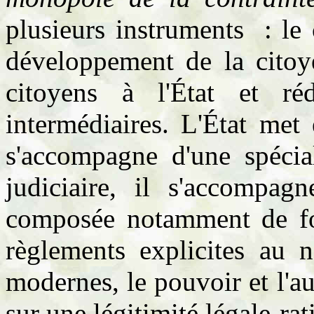
plusieurs instruments : le c
développement de la citoye
citoyens à l'État et ré
intermédiaires. L'État met
s'accompagne d'une spécial
judiciaire, il s'accompagn
composée notamment de fon
règlements explicites au 
modernes, le pouvoir et l'au
sur une légitimité légale-ra