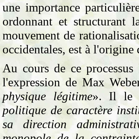
une importance particulièr
ordonnant et structurant l
mouvement de rationalisatio
occidentales, est à l'origine 
Au cours de ce processus h
l'expression de Max Webe
physique légitime
». Il le
politique de caractère inst
sa direction administrat
monopole de la contrainte