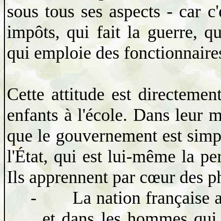
sous tous ses aspects
-
car c
impôts, qui fait la guerre, qu
qui emploie des fonctionnaire
Cette attitude est directemen
enfants à l'école. Dans leur m
que le gouvernement est simp
l'État, qui est lui-même la per
Ils apprennent par cœur des p
-
La nation française 
et dans les hommes qui 