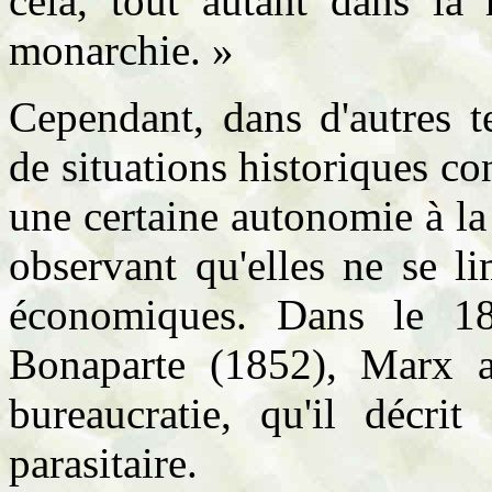
cela, tout autant dans la
monarchie. »
Cependant, dans d'autres t
de situations historiques c
une certaine autonomie à la 
observant qu'elles ne se li
économiques. Dans le 1
Bonaparte (1852), Marx a
bureaucratie, qu'il décr
parasitaire.