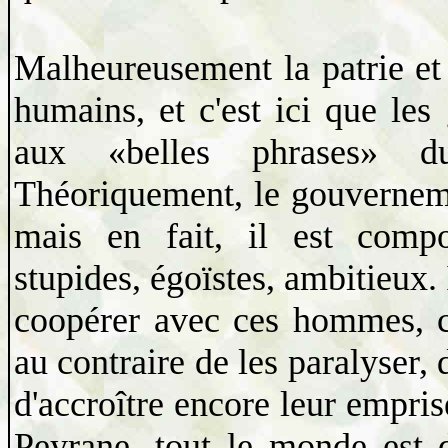
Malheureusement la patrie et 
humains, et c'est ici que les
aux «belles phrases» du
Théoriquement, le gouvernemen
mais en fait, il est comp
stupides, égoïstes, ambitieux. 
coopérer avec ces hommes, 
au contraire de les paralyser,
d'accroître encore leur emprise
Peyrane, tout le monde est 