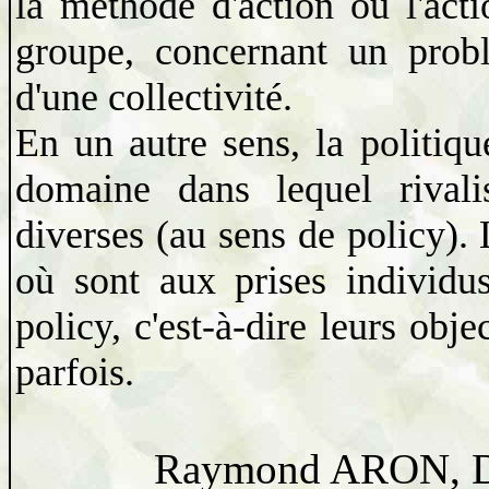
la méthode d'action ou l'act
groupe, concernant un prob
d'une collectivité.
En un autre sens, la politique
domaine dans lequel rivali
diverses (au sens de policy).
où sont aux prises individ
policy, c'est-à-dire leurs obje
parfois.
Raymond ARON, Dém