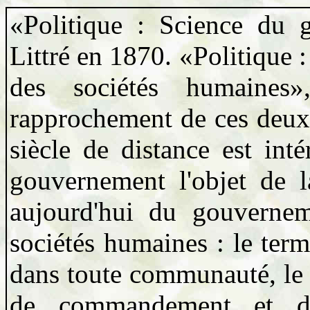
«Politique : Science du g
Littré en 1870. «Politique 
des sociétés humaine
rapprochement de ces deux 
siècle de distance est inté
gouvernement l'objet de l
aujourd'hui du gouvernem
sociétés humaines : le ter
dans toute communauté, le p
de commandement et de 