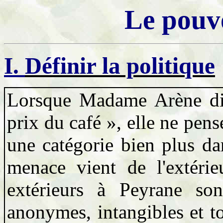
Le pouvo
I.
Définir la politique
Lorsque Madame Arène dit
prix du café », elle ne pens
une catégorie bien plus da
menace vient de l'extéri
extérieurs à Peyrane son
anonymes, intangibles et to