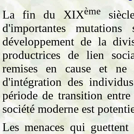
ème
La fin du XIX
siècl
d'importantes mutations
développement de la divisi
productrices de lien socia
remises en cause et ne r
d'intégration des individu
période de transition entre
société moderne est potentie
Les menaces qui guettent 