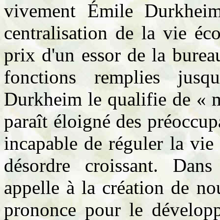
vivement Émile Durkheim
centralisation de la vie éc
prix d'un essor de la bureau
fonctions remplies jusque
Durkheim le qualifie de « m
paraît éloigné des préoccup
incapable de réguler la vi
désordre croissant.
Dans
appelle à la création de nou
prononce pour le développ