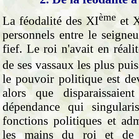
ème
La féodalité des XI
et X
personnels entre le seigneu
fief. Le roi n'avait en réal
de ses vassaux les plus puis
le pouvoir politique est de
alors que disparaissaien
dépendance qui singulari
fonctions politiques et adm
les mains du roi et de 