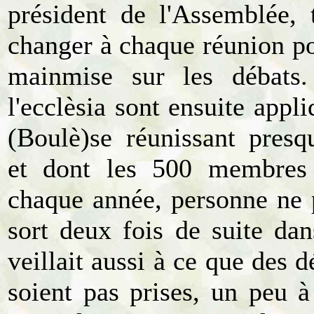
président de l'Assemblée, t
changer à chaque réunion pou
mainmise sur les débats.
l'ecclèsia sont ensuite appl
(Boulè)se réunissant pres
et dont les 500 membres 
chaque année, personne ne p
sort deux fois de suite dan
veillait aussi à ce que des d
soient pas prises, un peu à