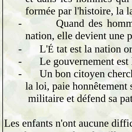
formée par l'histoire, la l
-
Quand des homme
nation, elle devient une p
-
L'
tat est la nation 
É
-
Le gouvernement est l'
-
Un bon citoyen cherche
la loi, paie honnêtement 
militaire et défend sa pat
Les enfants n'ont aucune diffic