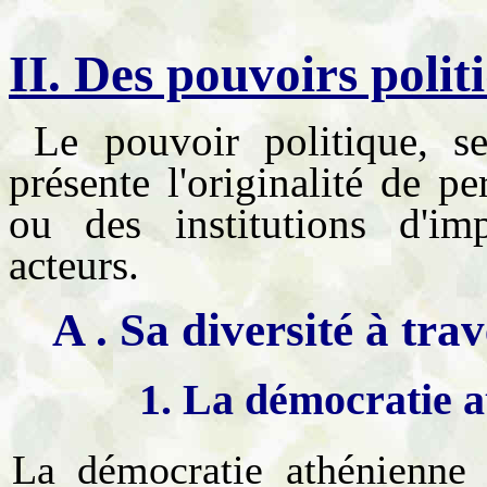
II. Des pouvoirs polit
Le pouvoir politique, s
présente l'originalité de p
ou des institutions d'im
acteurs.
A . Sa diversité à tra
1. La démocratie 
La démocratie athénienne i